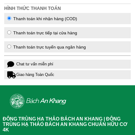
HÌNH THỨC THANH TOÁN
Thanh toán khi nhận hàng (COD)
Thanh toán trực tiếp tại cửa hàng
Thanh toán trực tuyến qua ngân hàng
Chat tư vấn miễn phí
Giao hàng Toàn Quốc
ĐÔNG TRÙNG HẠ THẢO BÁCH AN KHANG | ĐÔNG
TRÙNG HẠ THẢO BÁCH AN KHANG CHUẨN HỮU CƠ
4K