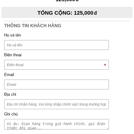
TỔNG CỘNG
:
125,000
THÔNG TIN KHÁCH HÀNG
Họ và tên
Điện thoại
Email
Địa chỉ
Ghi chú