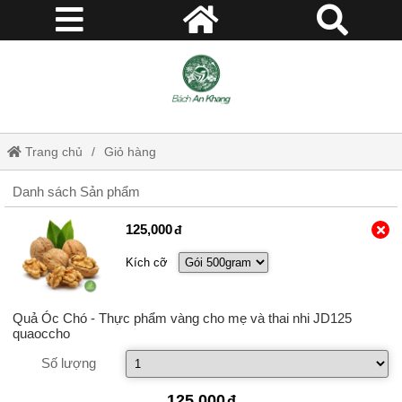
Trang chủ
Giỏ hàng
Danh sách Sản phẩm
125,000
Kích cỡ
Quả Óc Chó - Thực phẩm vàng cho mẹ và thai nhi JD125
quaoccho
Số lượng
125,000