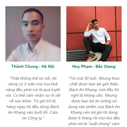
Thành Chung - Hà Nội
Huy Phạm - Bắc Giang
Thật không thể tin nổi, tôi
Tôi mới 30 tuổi. Nhưng thực
dùng có 2 tuần mà mọi khả
chất được bạn bè giới thiệu
năng đều phải nói là quá tuyệt
Bách An Khang, mới đầu thì
vời. Cơ thể cảm nhận sự rõ rệt
nghĩ là không cần. Nhưng
về sức khỏe. Từ giờ trở đi,
được bạn bè tin tưởng sử
hàng ngày tôi đều dùng Bách
dụng sản phẩm của Bách An
An Khang vào buổi tối. Cám
Khang nên tới giờ tôi dùng
ơn Công ty.
được 6 tháng rồi mọi thứ đều
phải nói là "xuất chúng" cám