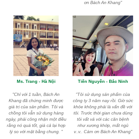
ơn Bách An Khang
Ms. Trang - Hà Nội
Tiến Nguyễn - Bắc Ninh
Chỉ với 1 tuần, Bách An
Tôi sử dụng sản phẩm của
Khang đã chứng minh được
công ty 3 năm nay rồi. Giờ sức
giá trị của sản phẩm. Tôi và
khỏe không phải là vấn đề với
chồng tôi vẫn sử dụng hàng
tôi. Trước thời gian chưa dùng
ngày, phải công nhận một điều
tôi vất vả với các căn bệnh
rằng nó quá tốt, giá cả lại hợp
như xương khớp, mất ngủ
lý so với mặt bằng chung.
v..v.. Cám ơn Bách An Khang