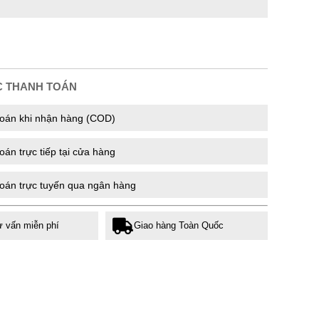
C THANH TOÁN
oán khi nhận hàng (COD)
án trực tiếp tại cửa hàng
oán trực tuyến qua ngân hàng
ư vấn miễn phí
Giao hàng Toàn Quốc