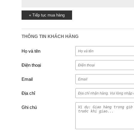
« Tiếp tục mua hàng
THÔNG TIN KHÁCH HÀNG
Họ và tên
Điện thoại
Email
Địa chỉ
Ghi chú