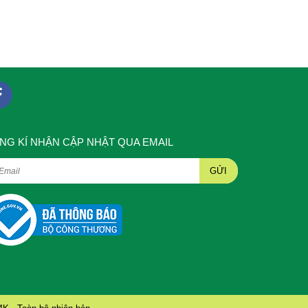
NG KÍ NHẬN CẬP NHẬT QUA EMAIL
GỬI