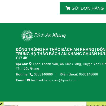
GỬI ĐƠN HÀNG
ĐÔNG TRÙNG HẠ THẢO BÁCH AN KHANG | ĐÔ
TRÙNG HẠ THẢO BÁCH AN KHANG CHUẨN HỮ
CƠ 4K
Địa chỉ:
Thôn Thanh Vân, Xã Đức Giang, Huyện Yên Dũn
Tỉnh Bắc Giang
Hotline:
0583146666
Điện thoại:
0583146666
Email:
bachankhang.com@gmail.com