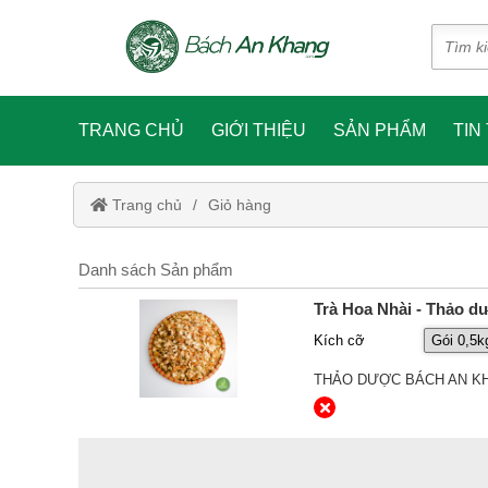
TRANG CHỦ
GIỚI THIỆU
SẢN PHẨM
TIN
Trang chủ
Giỏ hàng
Danh sách Sản phẩm
Trà Hoa Nhài - Thảo 
Kích cỡ
THẢO DƯỢC BÁCH AN K