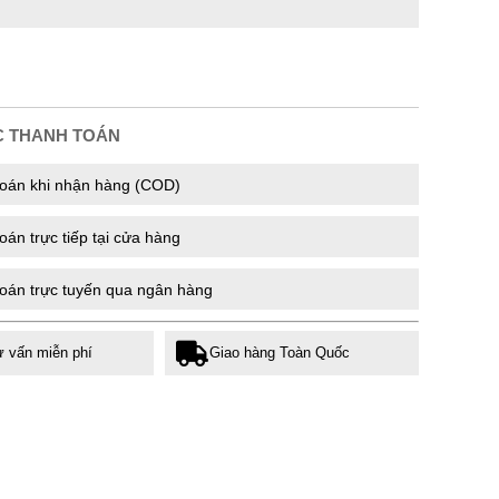
C THANH TOÁN
oán khi nhận hàng (COD)
án trực tiếp tại cửa hàng
oán trực tuyến qua ngân hàng
ư vấn miễn phí
Giao hàng Toàn Quốc