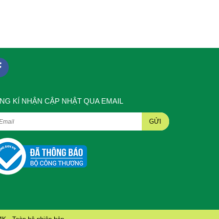
NG KÍ NHẬN CẬP NHẬT QUA EMAIL
GỬI