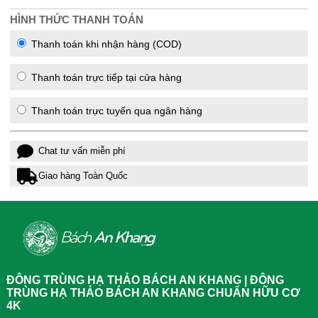
HÌNH THỨC THANH TOÁN
Thanh toán khi nhận hàng (COD)
Thanh toán trực tiếp tại cửa hàng
Thanh toán trực tuyến qua ngân hàng
Chat tư vấn miễn phí
Giao hàng Toàn Quốc
ĐÔNG TRÙNG HẠ THẢO BÁCH AN KHANG | ĐÔNG
TRÙNG HẠ THẢO BÁCH AN KHANG CHUẨN HỮU CƠ
4K