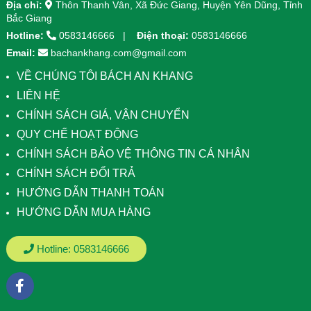
Địa chỉ:
Thôn Thanh Vân, Xã Đức Giang, Huyện Yên Dũng, Tỉnh
Bắc Giang
Hotline:
0583146666
Điện thoại:
0583146666
Email:
bachankhang.com@gmail.com
VỀ CHÚNG TÔI BÁCH AN KHANG
LIÊN HỆ
CHÍNH SÁCH GIÁ, VẬN CHUYỂN
QUY CHẾ HOẠT ĐỘNG
CHÍNH SÁCH BẢO VỆ THÔNG TIN CÁ NHÂN
CHÍNH SÁCH ĐỔI TRẢ
HƯỚNG DẪN THANH TOÁN
HƯỚNG DẪN MUA HÀNG
Hotline:
0583146666