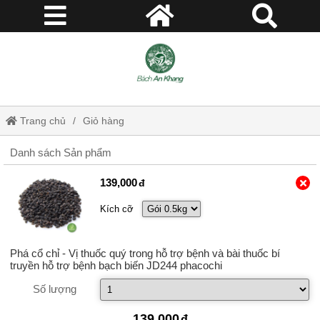
Trang chủ
Giỏ hàng
Danh sách Sản phẩm
139,000
Kích cỡ
Phá cổ chỉ - Vị thuốc quý trong hỗ trợ bệnh và bài thuốc bí
truyền hỗ trợ bệnh bạch biến JD244 phacochi
Số lượng
139,000