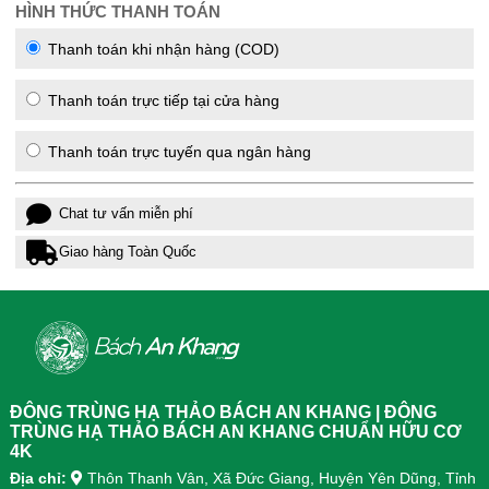
HÌNH THỨC THANH TOÁN
Thanh toán khi nhận hàng (COD)
Thanh toán trực tiếp tại cửa hàng
Thanh toán trực tuyến qua ngân hàng
Chat tư vấn miễn phí
Giao hàng Toàn Quốc
ĐÔNG TRÙNG HẠ THẢO BÁCH AN KHANG | ĐÔNG
TRÙNG HẠ THẢO BÁCH AN KHANG CHUẨN HỮU CƠ
4K
Địa chỉ:
Thôn Thanh Vân, Xã Đức Giang, Huyện Yên Dũng, Tỉnh