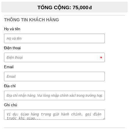
TỔNG CỘNG
:
75,000
THÔNG TIN KHÁCH HÀNG
Họ và tên
Điện thoại
Email
Địa chỉ
Ghi chú