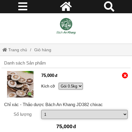
Trang chủ
Giỏ hàng
Danh sách Sản phẩm
75,000
Kích cỡ
Chỉ xác - Thảo dược Bách An Khang JD382 chixac
Số lượng
75,000