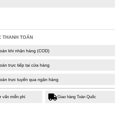
C THANH TOÁN
oán khi nhận hàng (COD)
án trực tiếp tại cửa hàng
oán trực tuyến qua ngân hàng
ư vấn miễn phí
Giao hàng Toàn Quốc