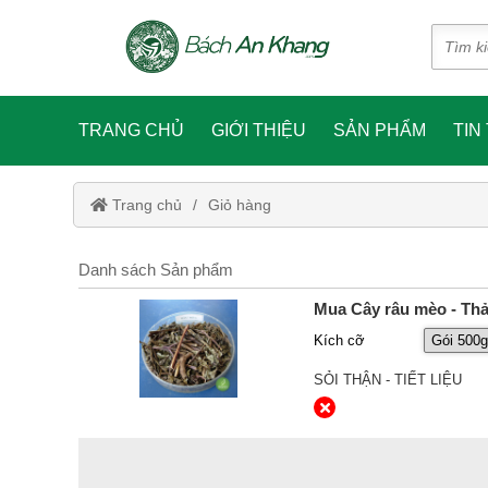
TRANG CHỦ
GIỚI THIỆU
SẢN PHẨM
TIN
Trang chủ
Giỏ hàng
Danh sách Sản phẩm
Mua Cây râu mèo - Th
Kích cỡ
SỎI THẬN - TIẾT LIỆU