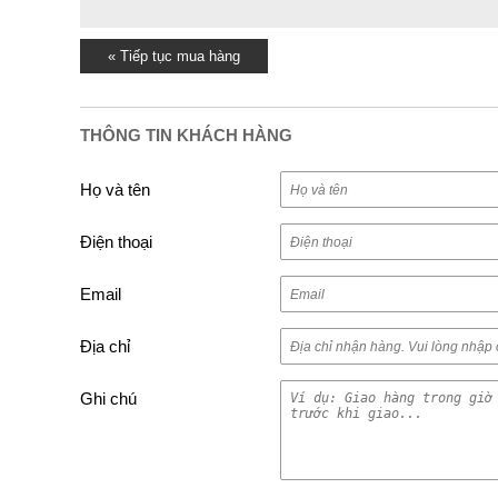
« Tiếp tục mua hàng
THÔNG TIN KHÁCH HÀNG
Họ và tên
Điện thoại
Email
Địa chỉ
Ghi chú