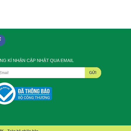
NG KÍ NHẬN CẬP NHẬT QUA EMAIL
GỬI