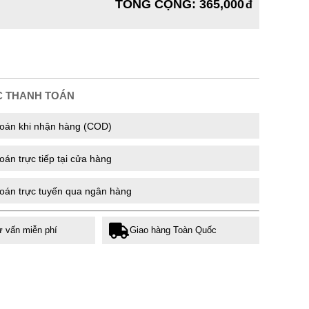
TỔNG CỘNG
:
365,000
C THANH TOÁN
oán khi nhận hàng (COD)
án trực tiếp tại cửa hàng
oán trực tuyến qua ngân hàng
ư vấn miễn phí
Giao hàng Toàn Quốc