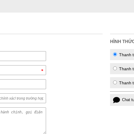
HÌNH THỨ
Thanh t
Thanh to
Thanh t
Chat t