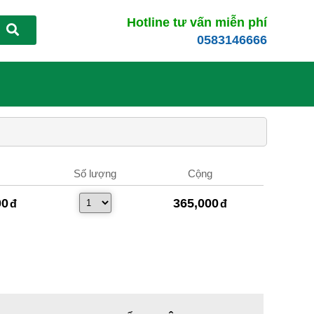
Hotline tư vấn miễn phí
0583146666
Số lượng
Cộng
00
365,000