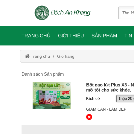
TRANG CHỦ
GIỚI THIỆU
SẢN PHẨM
TIN
Trang chủ
Giỏ hàng
Danh sách Sản phẩm
Bột gạo lứt Plus X3 - 
mỡ tốt cho sức khỏe.
Kích cỡ
GIẢM CÂN - LÀM ĐẸP