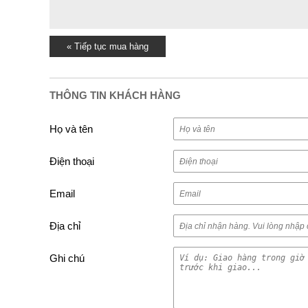
« Tiếp tục mua hàng
THÔNG TIN KHÁCH HÀNG
Họ và tên
Điện thoại
Email
Địa chỉ
Ghi chú