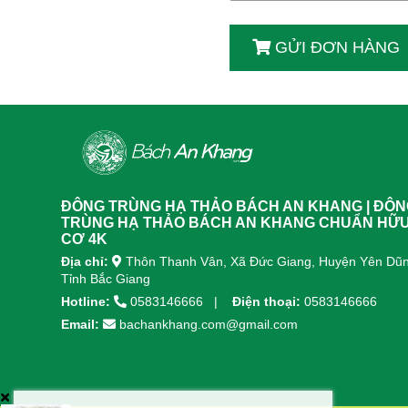
GỬI ĐƠN HÀNG
ĐÔNG TRÙNG HẠ THẢO BÁCH AN KHANG | ĐÔ
TRÙNG HẠ THẢO BÁCH AN KHANG CHUẨN HỮ
CƠ 4K
Địa chỉ:
Thôn Thanh Vân, Xã Đức Giang, Huyện Yên Dũn
Tỉnh Bắc Giang
Hotline:
0583146666
Điện thoại:
0583146666
Email:
bachankhang.com@gmail.com