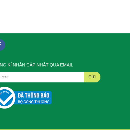
NG KÍ NHẬN CẬP NHẬT QUA EMAIL
GỬI