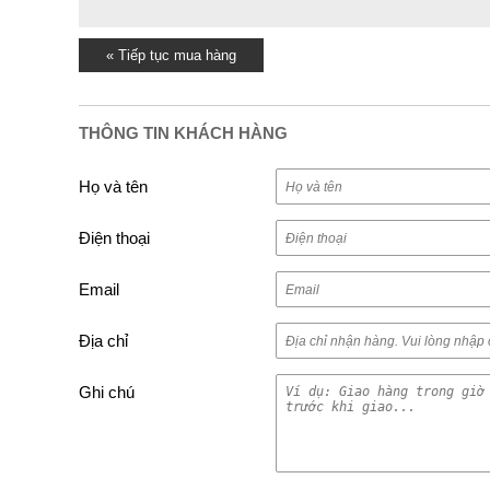
« Tiếp tục mua hàng
THÔNG TIN KHÁCH HÀNG
Họ và tên
Điện thoại
Email
Địa chỉ
Ghi chú