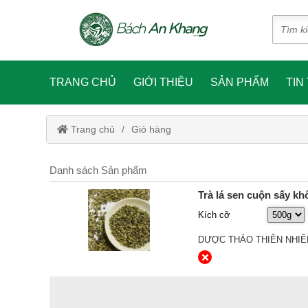
TRANG CHỦ
GIỚI THIỆU
SẢN PHẨM
TIN
Trang chủ
Giỏ hàng
Danh sách Sản phẩm
Trà lá sen cuộn sấy k
Kích cỡ
DƯỢC THẢO THIÊN NHIÊ