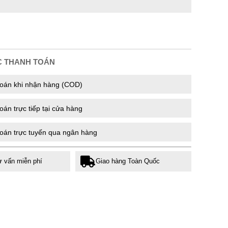
C THANH TOÁN
oán khi nhận hàng (COD)
án trực tiếp tại cửa hàng
oán trực tuyến qua ngân hàng
ư vấn miễn phí
Giao hàng Toàn Quốc