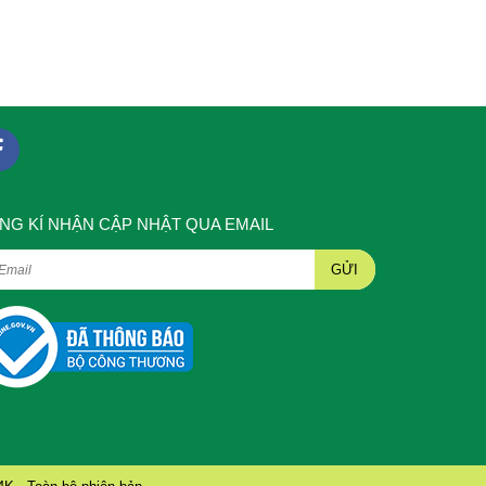
NG KÍ NHẬN CẬP NHẬT QUA EMAIL
GỬI