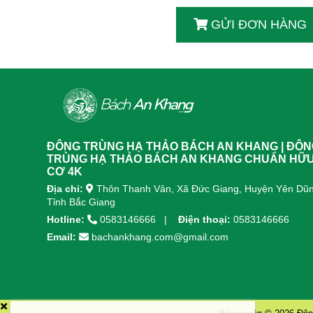
GỬI ĐƠN HÀNG
ĐÔNG TRÙNG HẠ THẢO BÁCH AN KHANG | ĐÔ
TRÙNG HẠ THẢO BÁCH AN KHANG CHUẨN HỮ
CƠ 4K
Địa chỉ:
Thôn Thanh Vân, Xã Đức Giang, Huyện Yên Dũn
Tỉnh Bắc Giang
Hotline:
0583146666
Điện thoại:
0583146666
Email:
bachankhang.com@gmail.com