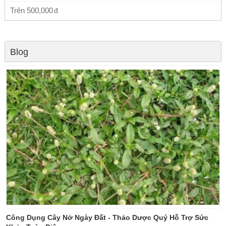
Trên
500,000
Blog
Công Dụng Cây Nở Ngày Đất - Thảo Dược Quý Hỗ Trợ Sức