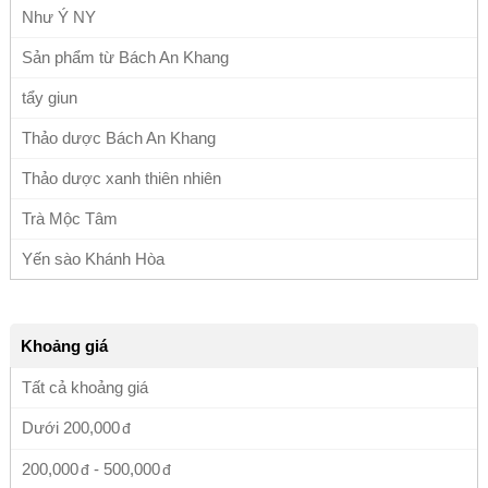
Như Ý NY
Sản phẩm từ Bách An Khang
tẩy giun
Thảo dược Bách An Khang
Thảo dược xanh thiên nhiên
Trà Mộc Tâm
Yến sào Khánh Hòa
Khoảng giá
Tất cả khoảng giá
Dưới
200,000
200,000
-
500,000