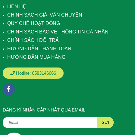
LIÊN HỆ
CHÍNH SÁCH GIÁ, VẬN CHUYỂN
QUY CHẾ HOẠT ĐỘNG
CHÍNH SÁCH BẢO VỆ THÔNG TIN CÁ NHÂN
CHÍNH SÁCH ĐỔI TRẢ
HƯỚNG DẪN THANH TOÁN
HƯỚNG DẪN MUA HÀNG
Hotline:
0583146666
ÐĂNG KÍ NHẬN CẬP NHẬT QUA EMAIL
GỬI