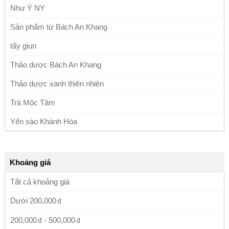
Như Ý NY
Sản phẩm từ Bách An Khang
tẩy giun
Thảo dược Bách An Khang
Thảo dược xanh thiên nhiên
Trà Mộc Tâm
Yến sào Khánh Hòa
Khoảng giá
Tất cả khoảng giá
Dưới
200,000
200,000
-
500,000