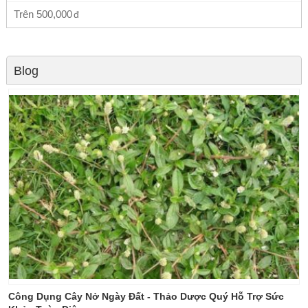
Trên
500,000
Blog
Công Dụng Cây Nở Ngày Đất - Thảo Dược Quý Hỗ Trợ Sức