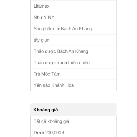
Lifamax
Như Ý NY
Sản phẩm từ Bách An Khang
tẩy giun
Thảo dược Bách An Khang
Thảo dược xanh thiên nhiên
Trà Mộc Tâm
Yến sào Khánh Hòa
Khoảng giá
Tất cả khoảng giá
Dưới
200,000