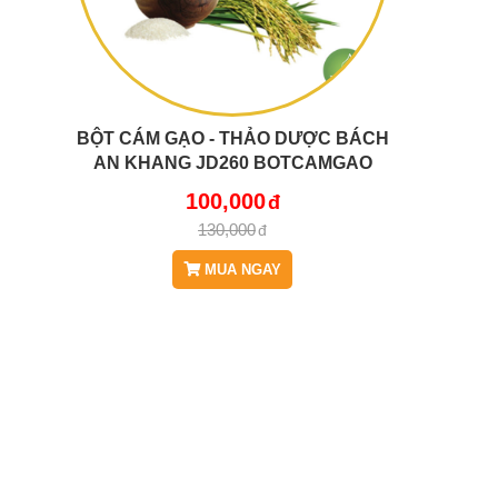
BỘT CÁM GẠO - THẢO DƯỢC BÁCH
AN KHANG JD260 BOTCAMGAO
100,000
130,000
MUA NGAY