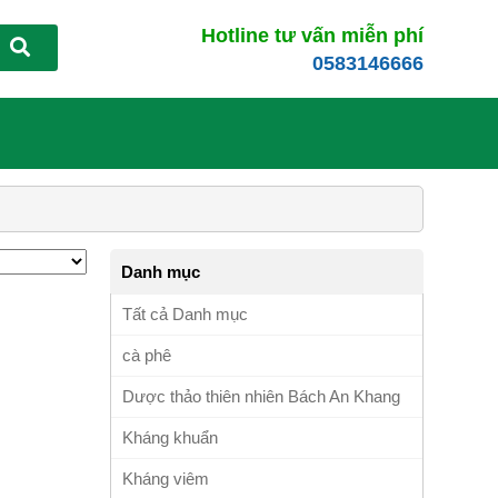
Hotline tư vấn miễn phí
0583146666
Danh mục
Tất cả Danh mục
cà phê
Dược thảo thiên nhiên Bách An Khang
Kháng khuẩn
Kháng viêm