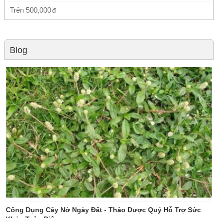
Trên
500,000
Blog
Công Dụng Cây Nở Ngày Đất - Thảo Dược Quý Hỗ Trợ Sức