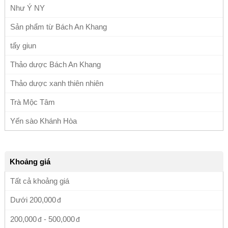
Như Ý NY
Sản phẩm từ Bách An Khang
tẩy giun
Thảo dược Bách An Khang
Thảo dược xanh thiên nhiên
Trà Mộc Tâm
Yến sào Khánh Hòa
Khoảng giá
Tất cả khoảng giá
Dưới
200,000
200,000
-
500,000