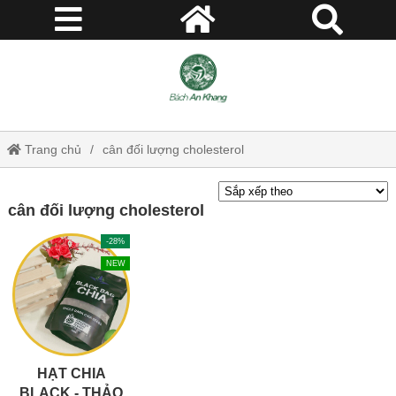
Trang chủ
cân đối lượng cholesterol
cân đối lượng cholesterol
-28%
NEW
HẠT CHIA
BLACK - THẢO