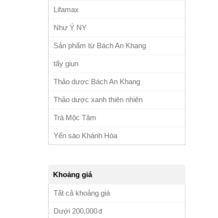
Lifamax
Như Ý NY
Sản phẩm từ Bách An Khang
tẩy giun
Thảo dược Bách An Khang
Thảo dược xanh thiên nhiên
Trà Mộc Tâm
Yến sào Khánh Hòa
Khoảng giá
Tất cả khoảng giá
Dưới
200,000