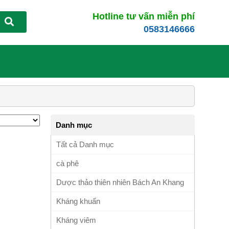
Hotline tư vấn miễn phí
0583146666
Danh mục
Tất cả Danh mục
cà phê
Dược thảo thiên nhiên Bách An Khang
Kháng khuẩn
Kháng viêm