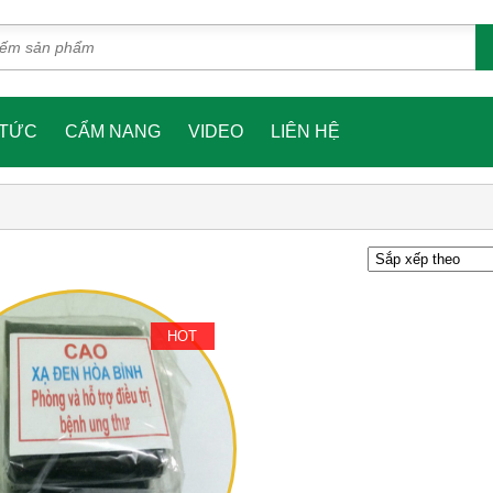
 TỨC
CẨM NANG
VIDEO
LIÊN HỆ
HOT