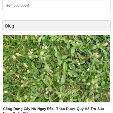
Trên
500,000
Blog
Công Dụng Cây Nở Ngày Đất - Thảo Dược Quý Hỗ Trợ Sức