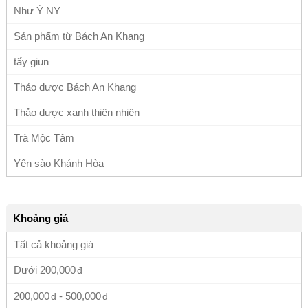
Như Ý NY
Sản phẩm từ Bách An Khang
tẩy giun
Thảo dược Bách An Khang
Thảo dược xanh thiên nhiên
Trà Mộc Tâm
Yến sào Khánh Hòa
Khoảng giá
Tất cả khoảng giá
Dưới
200,000
200,000
-
500,000