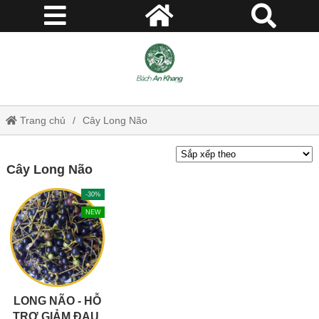
Trang chủ
Cây Long Não
Cây Long Não
-30%
NEW
LONG NÃO - HỖ
TRỢ GIẢM ĐAU,