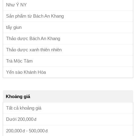
Như Ý NY
Sản phẩm từ Bách An Khang
tẩy giun
Thảo dược Bách An Khang
Thảo dược xanh thiên nhiên
Trà Mộc Tâm
Yến sào Khánh Hòa
Khoảng giá
Tất cả khoảng giá
Dưới
200,000
200,000
-
500,000