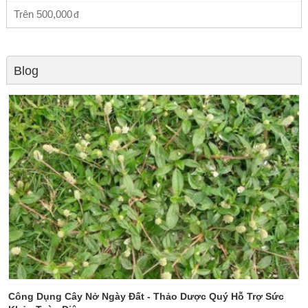
Trên
500,000
Blog
Công Dụng Cây Nở Ngày Đất - Thảo Dược Quý Hỗ Trợ Sức