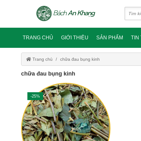
TRANG CHỦ
GIỚI THIỆU
SẢN PHẨM
TIN
Trang chủ
chữa đau bụng kinh
chữa đau bụng kinh
-25%