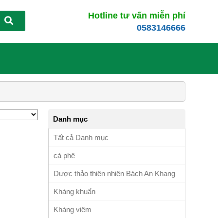
Hotline tư vấn miễn phí
0583146666
Danh mục
Tất cả Danh mục
cà phê
Dược thảo thiên nhiên Bách An Khang
Kháng khuẩn
Kháng viêm