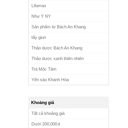
Lifamax
Như Ý NY
Sản phẩm từ Bách An Khang
tẩy giun
Thảo dược Bách An Khang
Thảo dược xanh thiên nhiên
Trà Mộc Tâm
Yến sào Khánh Hòa
Khoảng giá
Tất cả khoảng giá
Dưới
200,000