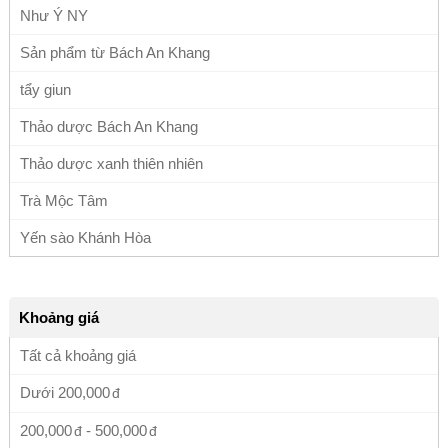
Như Ý NY
Sản phẩm từ Bách An Khang
tẩy giun
Thảo dược Bách An Khang
Thảo dược xanh thiên nhiên
Trà Mộc Tâm
Yến sào Khánh Hòa
Khoảng giá
Tất cả khoảng giá
Dưới
200,000
200,000
-
500,000