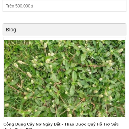
Trên
500,000
Blog
Công Dụng Cây Nở Ngày Đất - Thảo Dược Quý Hỗ Trợ Sức