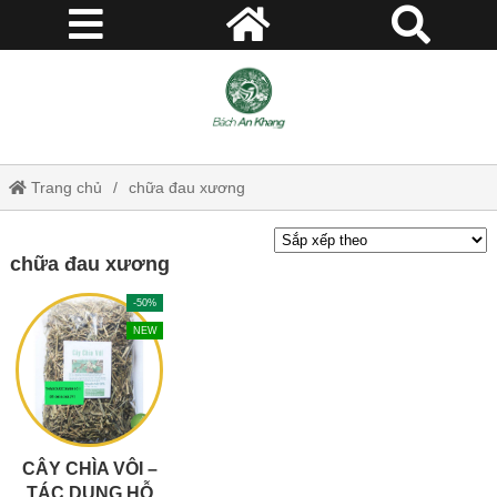
Trang chủ
chữa đau xương
chữa đau xương
-50%
NEW
CÂY CHÌA VÔI –
TÁC DỤNG HỖ