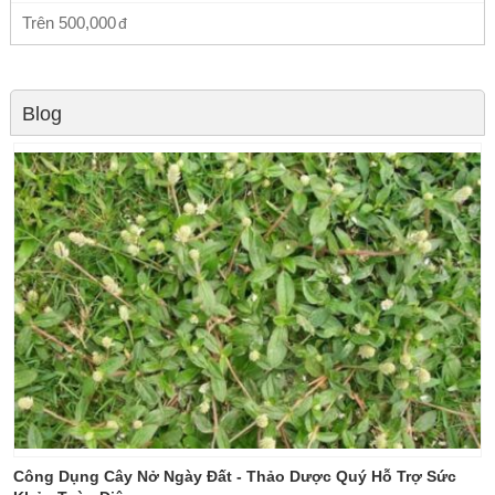
Trên
500,000
Blog
Công Dụng Cây Nở Ngày Đất - Thảo Dược Quý Hỗ Trợ Sức