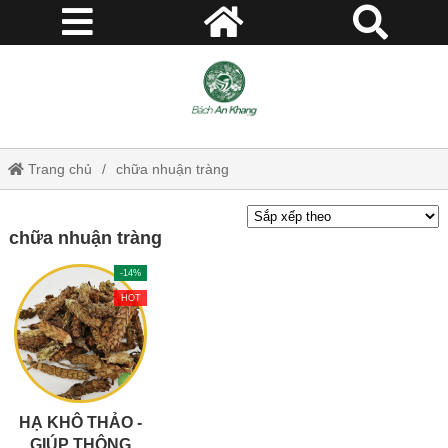
Trang chủ
chữa nhuận tràng
chữa nhuận tràng
-14%
HOT
HẠ KHÔ THẢO -
GIÚP THÔNG