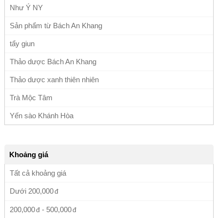
Như Ý NY
Sản phẩm từ Bách An Khang
tẩy giun
Thảo dược Bách An Khang
Thảo dược xanh thiên nhiên
Trà Mộc Tâm
Yến sào Khánh Hòa
Khoảng giá
Tất cả khoảng giá
Dưới
200,000
200,000
-
500,000