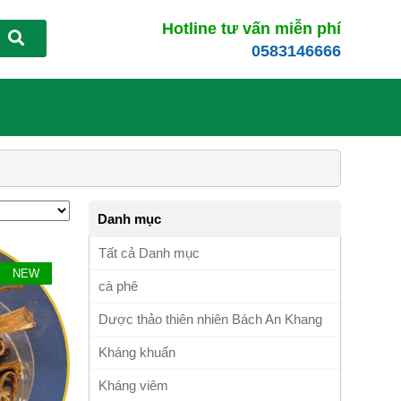
Hotline tư vấn miễn phí
0583146666
Danh mục
Tất cả Danh mục
NEW
cà phê
Dược thảo thiên nhiên Bách An Khang
Kháng khuẩn
Kháng viêm