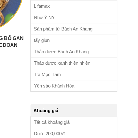
Lifamax
Như Ý NY
Sản phẩm từ Bách An Khang
G BỔ GAN
tẩy giun
UCDOAN
Thảo dược Bách An Khang
Thảo dược xanh thiên nhiên
Trà Mộc Tâm
Yến sào Khánh Hòa
Khoảng giá
Tất cả khoảng giá
Dưới
200,000