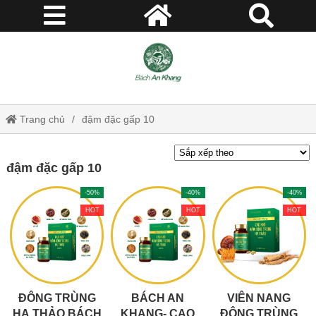
Trang chủ
đậm đặc gấp 10
đậm đặc gấp 10
-50%
-40%
-40%
HOT
HOT
HOT
ĐÔNG TRÙNG
BÁCH AN
VIÊN NANG
HẠ THẢO BÁCH
KHANG- CAO
ĐÔNG TRÙNG