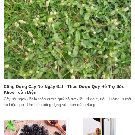
Công Dụng Cây Nở Ngày Đất - Thảo Dược Quý Hỗ Trợ Sức
Khỏe Toàn Diện
Cây nở ngày đất là thảo dược quý hỗ trợ điều trị gout, tiểu đường, huyết
áp hiệu quả. Tìm hiểu công dụng và cách dùng đúng.