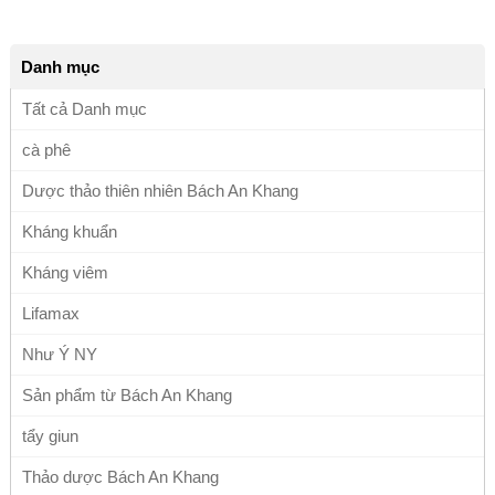
BẢO VỆ GIA
ĐÌNH BẠN
Danh mục
Tất cả Danh mục
cà phê
Dược thảo thiên nhiên Bách An Khang
Kháng khuẩn
Kháng viêm
Lifamax
Như Ý NY
Sản phẩm từ Bách An Khang
tẩy giun
Thảo dược Bách An Khang