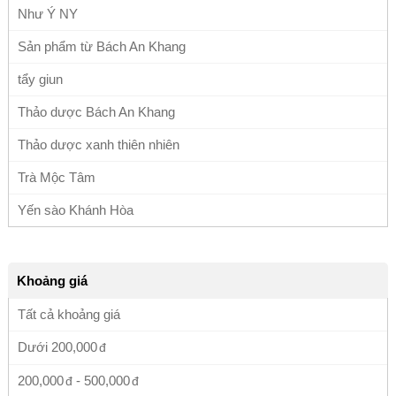
Như Ý NY
Sản phẩm từ Bách An Khang
tẩy giun
Thảo dược Bách An Khang
Thảo dược xanh thiên nhiên
Trà Mộc Tâm
Yến sào Khánh Hòa
Khoảng giá
Tất cả khoảng giá
Dưới
200,000
200,000
-
500,000