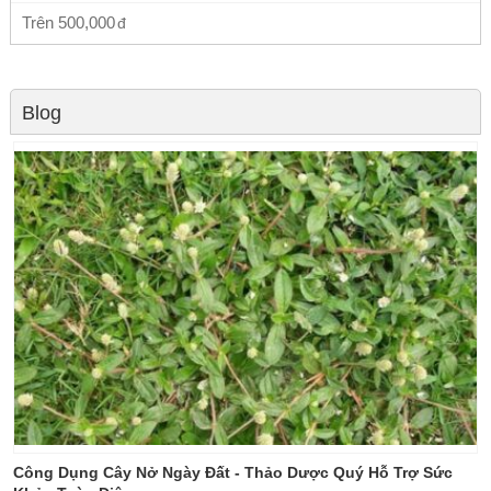
Trên
500,000
Blog
Công Dụng Cây Nở Ngày Đất - Thảo Dược Quý Hỗ Trợ Sức