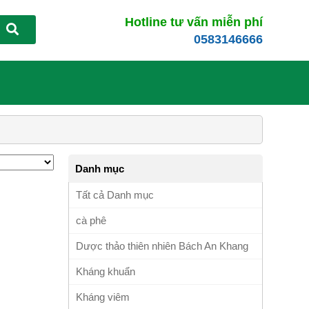
Hotline tư vấn miễn phí
0583146666
Danh mục
Tất cả Danh mục
cà phê
Dược thảo thiên nhiên Bách An Khang
Kháng khuẩn
Kháng viêm