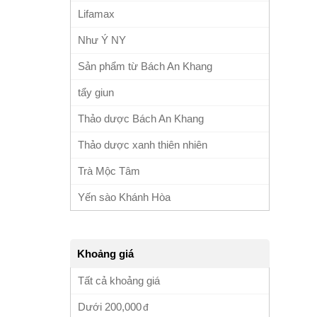
Lifamax
Như Ý NY
Sản phẩm từ Bách An Khang
tẩy giun
Thảo dược Bách An Khang
Thảo dược xanh thiên nhiên
Trà Mộc Tâm
Yến sào Khánh Hòa
Khoảng giá
Tất cả khoảng giá
Dưới
200,000