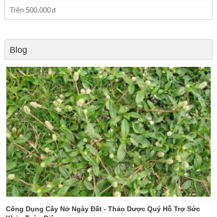
Trên
500,000
Blog
Công Dụng Cây Nở Ngày Đất - Thảo Dược Quý Hỗ Trợ Sức