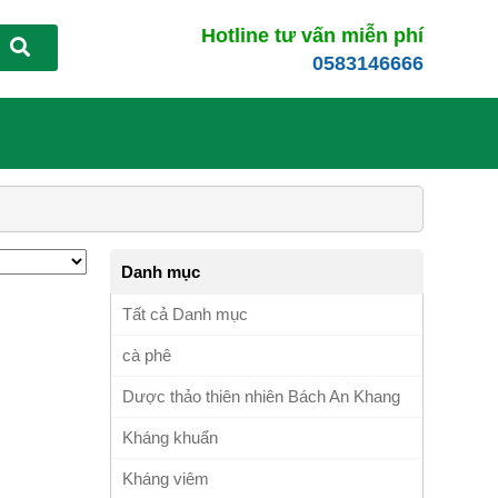
Hotline tư vấn miễn phí
0583146666
Danh mục
Tất cả Danh mục
cà phê
Dược thảo thiên nhiên Bách An Khang
Kháng khuẩn
Kháng viêm