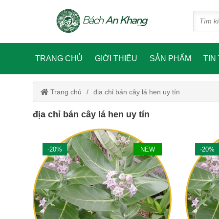
TRANG CHỦ
GIỚI THIỆU
SẢN PHẨM
TIN
Trang chủ
địa chỉ bán cây lá hen uy tín
địa chỉ bán cây lá hen uy tín
-20%
NEW
-20%