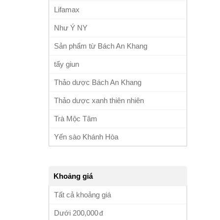
Lifamax
Như Ý NY
Sản phẩm từ Bách An Khang
tẩy giun
Thảo dược Bách An Khang
Thảo dược xanh thiên nhiên
Trà Mộc Tâm
Yến sào Khánh Hòa
Khoảng giá
Tất cả khoảng giá
Dưới
200,000