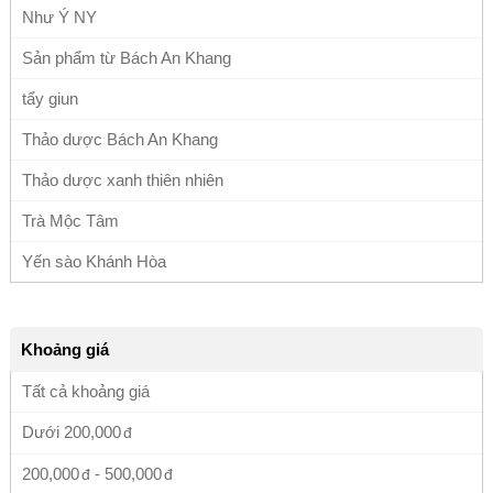
Như Ý NY
Sản phẩm từ Bách An Khang
tẩy giun
Thảo dược Bách An Khang
Thảo dược xanh thiên nhiên
Trà Mộc Tâm
Yến sào Khánh Hòa
Khoảng giá
Tất cả khoảng giá
Dưới
200,000
200,000
-
500,000