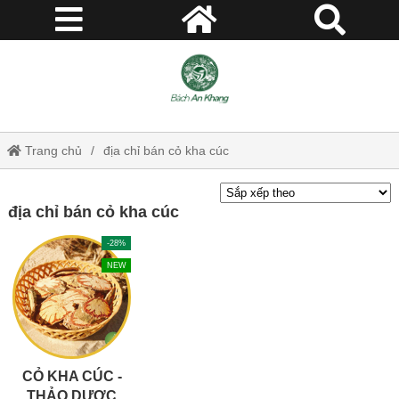
Trang chủ
địa chỉ bán cỏ kha cúc
địa chỉ bán cỏ kha cúc
-28%
NEW
CỎ KHA CÚC -
THẢO DƯỢC