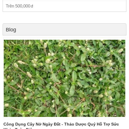
Trên
500,000
Blog
Công Dụng Cây Nở Ngày Đất - Thảo Dược Quý Hỗ Trợ Sức