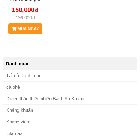
BÁCH AN
150,000
KHANG JD264
199,000
MUA NGAY
Danh mục
Tất cả Danh mục
cà phê
Dược thảo thiên nhiên Bách An Khang
Kháng khuẩn
Kháng viêm
Lifamax