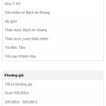
Như Ý NY
Sản phẩm từ Bách An Khang
tẩy giun
Thảo dược Bách An Khang
Thảo dược xanh thiên nhiên
Trà Mộc Tâm
Yến sào Khánh Hòa
Khoảng giá
Tất cả khoảng giá
Dưới
200,000
200,000
-
500,000