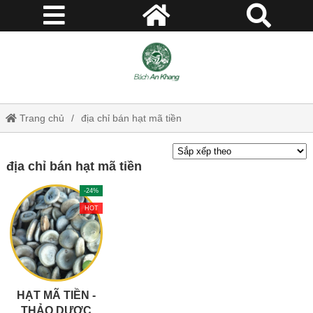
Trang chủ
địa chỉ bán hạt mã tiền
địa chỉ bán hạt mã tiền
-24%
HOT
HẠT MÃ TIỀN -
THẢO DƯỢC