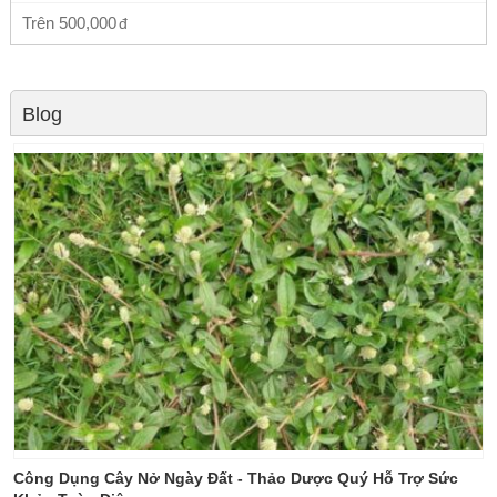
Trên
500,000
Blog
Công Dụng Cây Nở Ngày Đất - Thảo Dược Quý Hỗ Trợ Sức