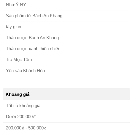
Như Ý NY
Sản phẩm từ Bách An Khang
tẩy giun
Thảo dược Bách An Khang
Thảo dược xanh thiên nhiên
Trà Mộc Tâm
Yến sào Khánh Hòa
Khoảng giá
Tất cả khoảng giá
Dưới
200,000
200,000
-
500,000