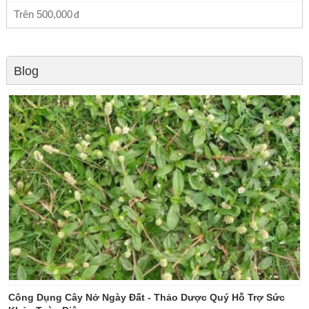
Trên
500,000
Blog
Công Dụng Cây Nở Ngày Đất - Thảo Dược Quý Hỗ Trợ Sức