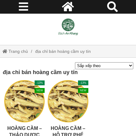
Trang chủ
địa chỉ bán hoàng cầm uy tín
địa chỉ bán hoàng cầm uy tín
-13%
-13%
NEW
NEW
HOÀNG CẦM –
HOÀNG CẦM –
THẢO DƯỢC
HỖ TRỢ PHẾ