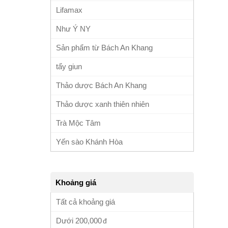
Lifamax
Như Ý NY
Sản phẩm từ Bách An Khang
tẩy giun
Thảo dược Bách An Khang
Thảo dược xanh thiên nhiên
Trà Mộc Tâm
Yến sào Khánh Hòa
Khoảng giá
Tất cả khoảng giá
Dưới
200,000