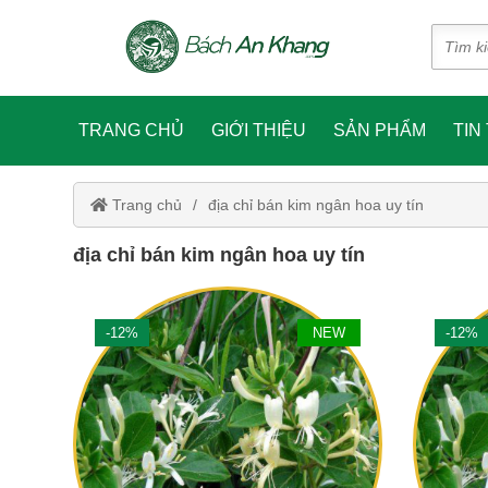
TRANG CHỦ
GIỚI THIỆU
SẢN PHẨM
TIN
Trang chủ
địa chỉ bán kim ngân hoa uy tín
địa chỉ bán kim ngân hoa uy tín
-12%
NEW
-12%