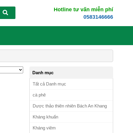
Hotline tư vấn miễn phí
0583146666
Danh mục
Tất cả Danh mục
cà phê
Dược thảo thiên nhiên Bách An Khang
Kháng khuẩn
Kháng viêm