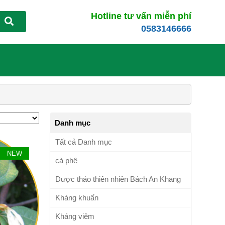
Hotline tư vấn miễn phí
0583146666
Danh mục
Tất cả Danh mục
NEW
cà phê
Dược thảo thiên nhiên Bách An Khang
Kháng khuẩn
Kháng viêm