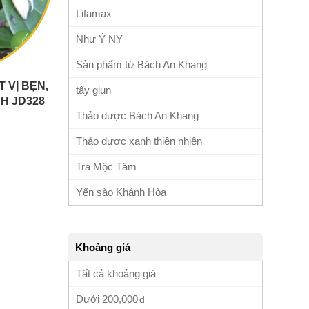
Lifamax
Như Ý NY
Sản phẩm từ Bách An Khang
 VỊ BẸN,
tẩy giun
H JD328
Thảo dược Bách An Khang
Thảo dược xanh thiên nhiên
Trà Mộc Tâm
Yến sào Khánh Hòa
Khoảng giá
Tất cả khoảng giá
Dưới
200,000