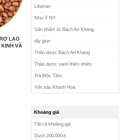
Lifamax
Như Ý NY
Sản phẩm từ Bách An Khang
TRỢ LAO
tẩy giun
 KINH VÀ
D338
Thảo dược Bách An Khang
Thảo dược xanh thiên nhiên
Trà Mộc Tâm
Yến sào Khánh Hòa
Khoảng giá
Tất cả khoảng giá
Dưới
200,000