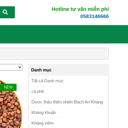
Hotline tư vấn miễn phí
0583146666
Danh mục
Tất cả Danh mục
NEW
cà phê
Dược thảo thiên nhiên Bách An Khang
Kháng khuẩn
Kháng viêm