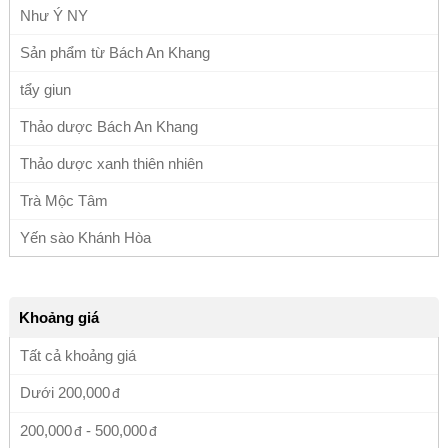
Như Ý NY
Sản phẩm từ Bách An Khang
tẩy giun
Thảo dược Bách An Khang
Thảo dược xanh thiên nhiên
Trà Mộc Tâm
Yến sào Khánh Hòa
Khoảng giá
Tất cả khoảng giá
Dưới
200,000
200,000
-
500,000