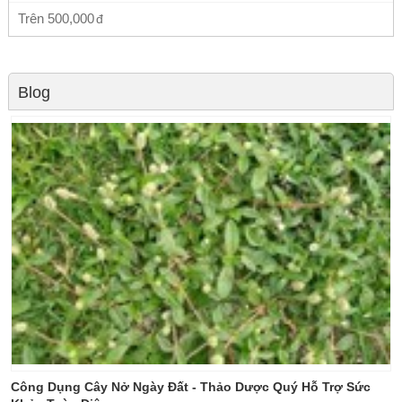
Trên
500,000
Blog
Công Dụng Cây Nở Ngày Đất - Thảo Dược Quý Hỗ Trợ Sức