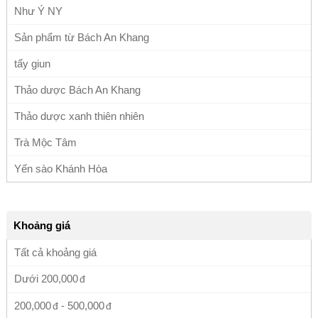
Như Ý NY
Sản phẩm từ Bách An Khang
tẩy giun
Thảo dược Bách An Khang
Thảo dược xanh thiên nhiên
Trà Mộc Tâm
Yến sào Khánh Hòa
Khoảng giá
Tất cả khoảng giá
Dưới
200,000
200,000
-
500,000