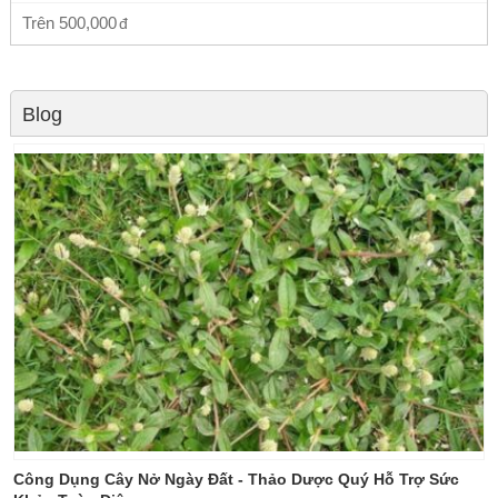
Trên
500,000
Blog
Công Dụng Cây Nở Ngày Đất - Thảo Dược Quý Hỗ Trợ Sức