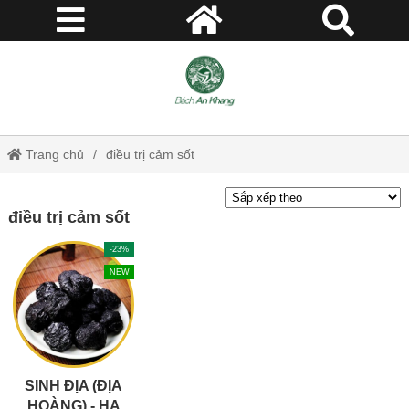
Trang chủ
điều trị cảm sốt
điều trị cảm sốt
-23%
NEW
SINH ĐỊA (ĐỊA
HOÀNG) - HẠ