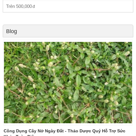
Trên
500,000
Blog
Công Dụng Cây Nở Ngày Đất - Thảo Dược Quý Hỗ Trợ Sức