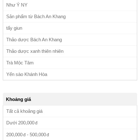
Như Ý NY
Sản phẩm từ Bách An Khang
tẩy giun
Thảo dược Bách An Khang
Thảo dược xanh thiên nhiên
Trà Mộc Tâm
Yến sào Khánh Hòa
Khoảng giá
Tất cả khoảng giá
Dưới
200,000
200,000
-
500,000