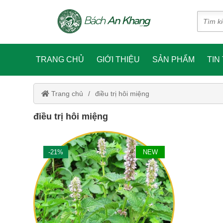
TRANG CHỦ
GIỚI THIỆU
SẢN PHẨM
TIN
Trang chủ
điều trị hôi miệng
điều trị hôi miệng
-21%
NEW