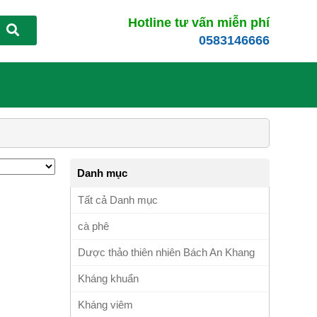
Hotline tư vấn miễn phí
0583146666
Danh mục
Tất cả Danh mục
cà phê
Dược thảo thiên nhiên Bách An Khang
Kháng khuẩn
Kháng viêm