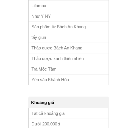
Lifamax
Như Ý NY
Sản phẩm từ Bách An Khang
tẩy giun
Thảo dược Bách An Khang
Thảo dược xanh thiên nhiên
Trà Mộc Tâm
Yến sào Khánh Hòa
Khoảng giá
Tất cả khoảng giá
Dưới
200,000