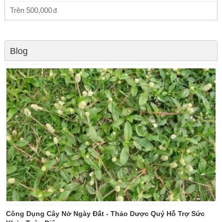
Trên
500,000
Blog
Công Dụng Cây Nở Ngày Đất - Thảo Dược Quý Hỗ Trợ Sức