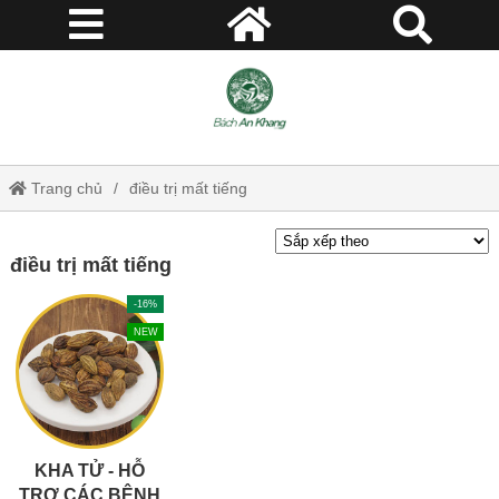
Trang chủ
điều trị mất tiếng
điều trị mất tiếng
-16%
NEW
KHA TỬ - HỖ
TRỢ CÁC BỆNH