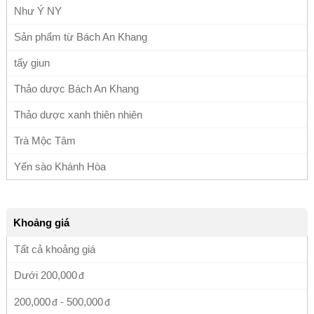
Như Ý NY
Sản phẩm từ Bách An Khang
tẩy giun
Thảo dược Bách An Khang
Thảo dược xanh thiên nhiên
Trà Mộc Tâm
Yến sào Khánh Hòa
Khoảng giá
Tất cả khoảng giá
Dưới
200,000
200,000
-
500,000