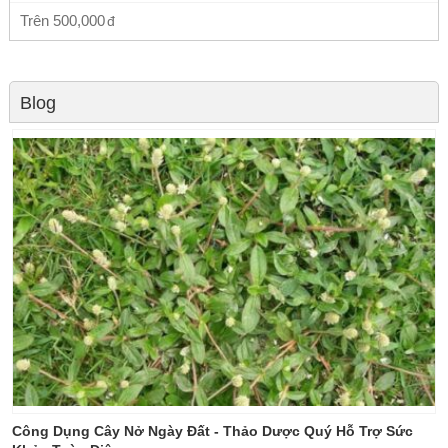
Trên
500,000
Blog
Công Dụng Cây Nở Ngày Đất - Thảo Dược Quý Hỗ Trợ Sức