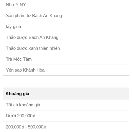
Như Ý NY
Sản phẩm từ Bách An Khang
tẩy giun
Thảo dược Bách An Khang
Thảo dược xanh thiên nhiên
Trà Mộc Tâm
Yến sào Khánh Hòa
Khoảng giá
Tất cả khoảng giá
Dưới
200,000
200,000
-
500,000