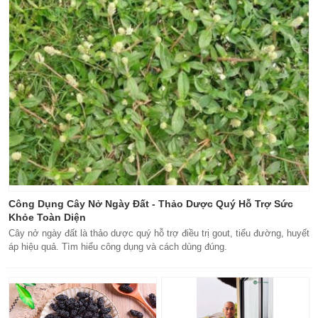
Công Dụng Cây Nở Ngày Đất - Thảo Dược Quý Hỗ Trợ Sức
Khỏe Toàn Diện
Cây nở ngày đất là thảo dược quý hỗ trợ điều trị gout, tiểu đường, huyết
áp hiệu quả. Tìm hiểu công dụng và cách dùng đúng.