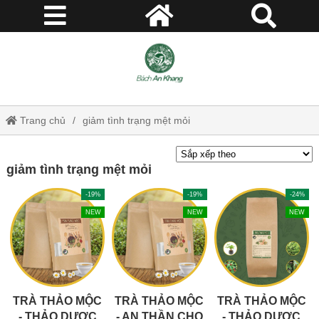
Trang chủ
giảm tình trạng mệt mỏi
giảm tình trạng mệt mỏi
-19%
-19%
-24%
NEW
NEW
NEW
TRÀ THẢO MỘC
TRÀ THẢO MỘC
TRÀ THẢO MỘC
- THẢO DƯỢC
- AN THẦN CHO
- THẢO DƯỢC