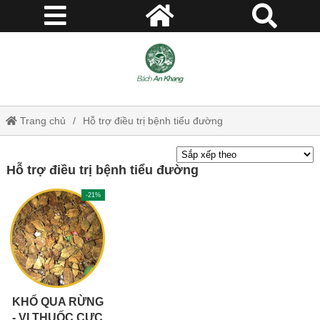
Trang chủ
Hỗ trợ điều trị bệnh tiểu đường
Hỗ trợ điều trị bệnh tiểu đường
-21%
KHỔ QUA RỪNG
- VỊ THUỐC CỰC