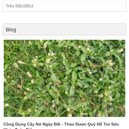
Trên
500,000
Blog
Công Dụng Cây Nở Ngày Đất - Thảo Dược Quý Hỗ Trợ Sức