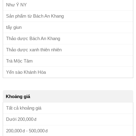
Như Ý NY
Sản phẩm từ Bách An Khang
tẩy giun
Thảo dược Bách An Khang
Thảo dược xanh thiên nhiên
Trà Mộc Tâm
Yến sào Khánh Hòa
Khoảng giá
Tất cả khoảng giá
Dưới
200,000
200,000
-
500,000