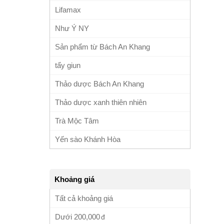
Lifamax
Như Ý NY
Sản phẩm từ Bách An Khang
tẩy giun
Thảo dược Bách An Khang
Thảo dược xanh thiên nhiên
Trà Mộc Tâm
Yến sào Khánh Hòa
Khoảng giá
Tất cả khoảng giá
Dưới
200,000