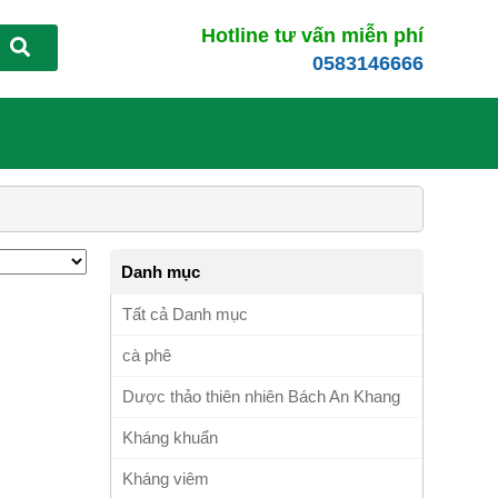
Hotline tư vấn miễn phí
0583146666
Danh mục
Tất cả Danh mục
cà phê
Dược thảo thiên nhiên Bách An Khang
Kháng khuẩn
Kháng viêm