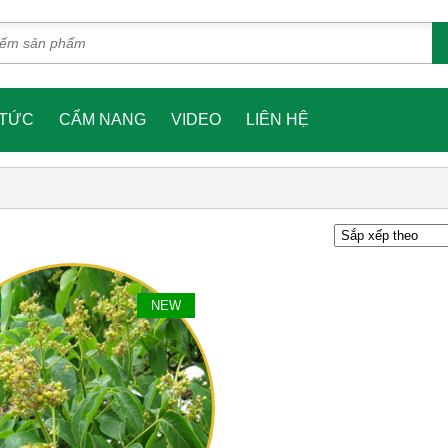
 TỨC
CẨM NANG
VIDEO
LIÊN HỆ
NEW