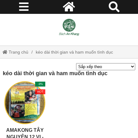
Trang chủ
kéo dài thời gian và ham muốn tình dục
kéo dài thời gian và ham muốn tình dục
-9%
HOT
AMAKONG TÂY
NGUYÊN 12 VỊ -