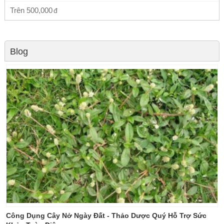
Trên
500,000
Blog
Công Dụng Cây Nở Ngày Đất - Thảo Dược Quý Hỗ Trợ Sức