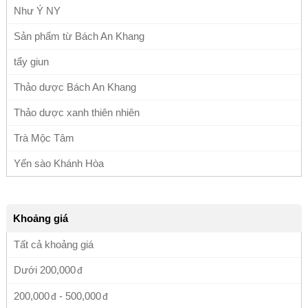
Như Ý NY
Sản phẩm từ Bách An Khang
tẩy giun
Thảo dược Bách An Khang
Thảo dược xanh thiên nhiên
Trà Mộc Tâm
Yến sào Khánh Hòa
Khoảng giá
Tất cả khoảng giá
Dưới
200,000
200,000
-
500,000