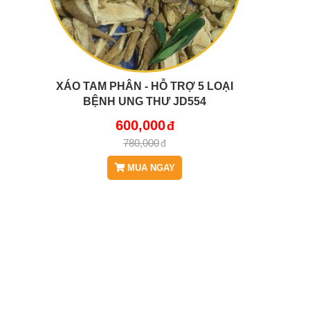
XÁO TAM PHÂN - HỖ TRỢ 5 LOẠI
BỆNH UNG THƯ JD554
600,000
780,000
MUA NGAY