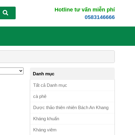
Hotline tư vấn miễn phí
0583146666
Danh mục
Tất cả Danh mục
cà phê
Dược thảo thiên nhiên Bách An Khang
Kháng khuẩn
Kháng viêm