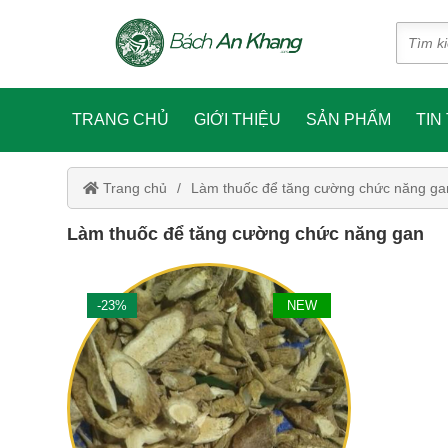
TRANG CHỦ
GIỚI THIỆU
SẢN PHẨM
TIN
Trang chủ
Làm thuốc để tăng cường chức năng ga
Làm thuốc để tăng cường chức năng gan
-23%
NEW