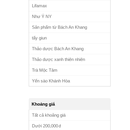
Lifamax
Như Ý NY
Sản phẩm từ Bách An Khang
tẩy giun
Thảo dược Bách An Khang
Thảo dược xanh thiên nhiên
Trà Mộc Tâm
Yến sào Khánh Hòa
Khoảng giá
Tất cả khoảng giá
Dưới
200,000