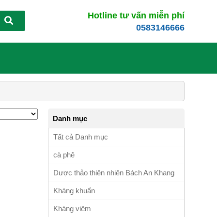
Hotline tư vấn miễn phí
0583146666
Danh mục
Tất cả Danh mục
cà phê
Dược thảo thiên nhiên Bách An Khang
Kháng khuẩn
Kháng viêm