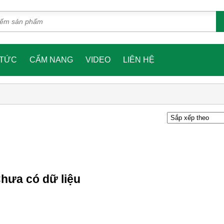
 TỨC
CẨM NANG
VIDEO
LIÊN HỆ
hưa có dữ liệu