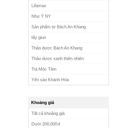
Lifamax
Như Ý NY
Sản phẩm từ Bách An Khang
tẩy giun
Thảo dược Bách An Khang
Thảo dược xanh thiên nhiên
Trà Mộc Tâm
Yến sào Khánh Hòa
Khoảng giá
Tất cả khoảng giá
Dưới
200,000