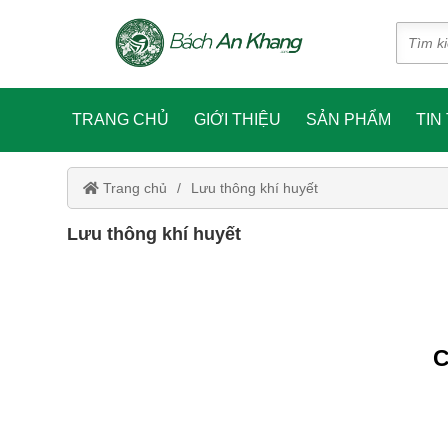
TRANG CHỦ
GIỚI THIỆU
SẢN PHẨM
TIN
Trang chủ
Lưu thông khí huyết
Lưu thông khí huyết
C