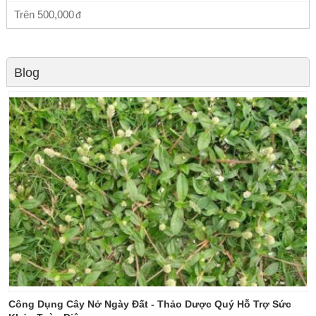
Trên
500,000
Blog
Công Dụng Cây Nở Ngày Đất - Thảo Dược Quý Hỗ Trợ Sức