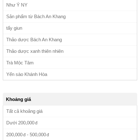
Như Ý NY
Sản phẩm từ Bách An Khang
tẩy giun
Thảo dược Bách An Khang
Thảo dược xanh thiên nhiên
Trà Mộc Tâm
Yến sào Khánh Hòa
Khoảng giá
Tất cả khoảng giá
Dưới
200,000
200,000
-
500,000