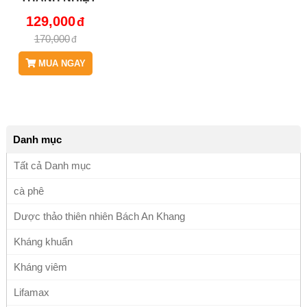
GIẢI ĐỘC JD250
129,000
TRATHAOMOC
170,000
MUA NGAY
Danh mục
Tất cả Danh mục
cà phê
Dược thảo thiên nhiên Bách An Khang
Kháng khuẩn
Kháng viêm
Lifamax