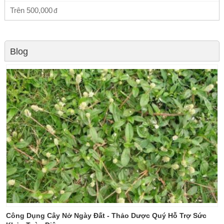
Trên
500,000
Blog
Công Dụng Cây Nở Ngày Đất - Thảo Dược Quý Hỗ Trợ Sức