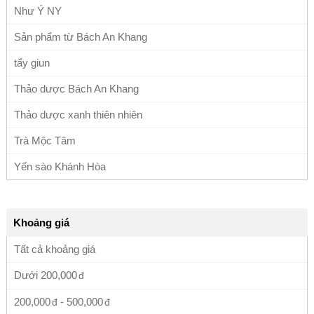
Như Ý NY
Sản phẩm từ Bách An Khang
tẩy giun
Thảo dược Bách An Khang
Thảo dược xanh thiên nhiên
Trà Mộc Tâm
Yến sào Khánh Hòa
Khoảng giá
Tất cả khoảng giá
Dưới
200,000
200,000
-
500,000