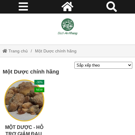
Trang chủ
Một Dược chính hãng
Một Dược chính hãng
-30%
NEW
MỘT DƯỢC - HỖ
TRỢ GIẢM ĐAU,