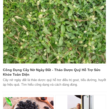
Công Dụng Cây Nở Ngày Đất - Thảo Dược Quý Hỗ Trợ Sức
Khỏe Toàn Diện
Cây nở ngày đất là thảo dược quý hỗ trợ điều trị gout, tiểu đường, huyết
áp hiệu quả. Tìm hiểu công dụng và cách dùng đúng.