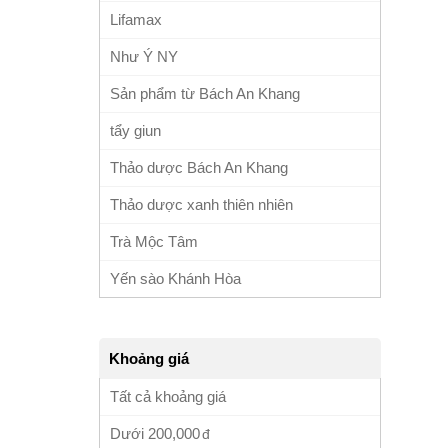
Lifamax
Như Ý NY
Sản phẩm từ Bách An Khang
tẩy giun
Thảo dược Bách An Khang
Thảo dược xanh thiên nhiên
Trà Mộc Tâm
Yến sào Khánh Hòa
Khoảng giá
Tất cả khoảng giá
Dưới
200,000