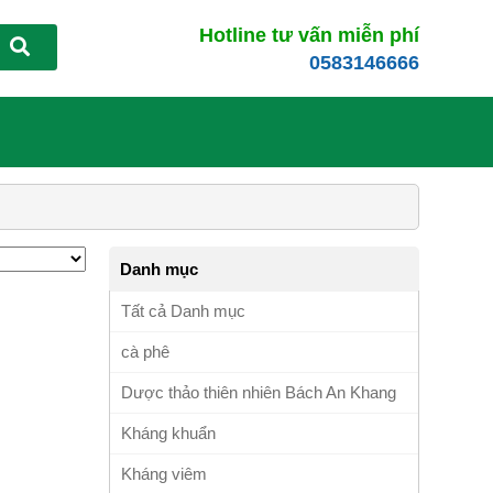
Hotline tư vấn miễn phí
0583146666
Danh mục
Tất cả Danh mục
cà phê
Dược thảo thiên nhiên Bách An Khang
Kháng khuẩn
Kháng viêm