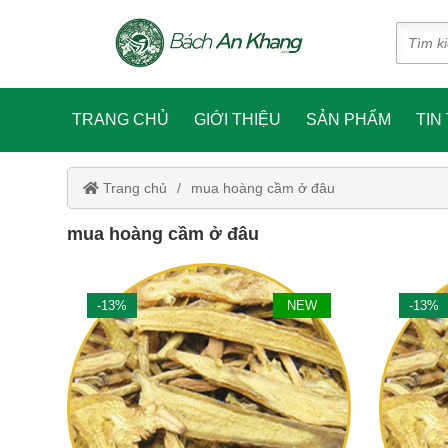
TRANG CHỦ
GIỚI THIỆU
SẢN PHẨM
TIN
Trang chủ
mua hoàng cầm ở đâu
mua hoàng cầm ở đâu
-13%
NEW
-13%