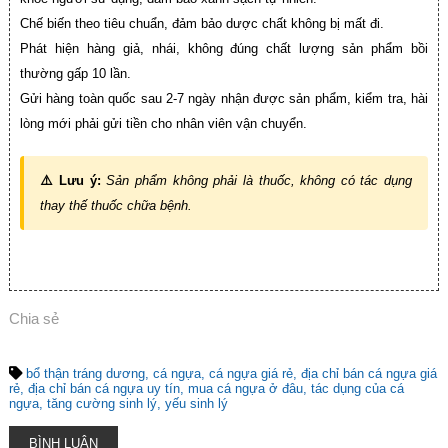
Chế biến theo tiêu chuẩn, đảm bảo dược chất không bị mất đi.
Phát hiện hàng giả, nhái, không đúng chất lượng sản phẩm bồi
thường gấp 10 lần.
Gửi hàng toàn quốc sau 2-7 ngày nhận được sản phẩm, kiểm tra, hài
lòng mới phải gửi tiền cho nhân viên vận chuyển.
⚠️ Lưu ý:
Sản phẩm không phải là thuốc, không có tác dụng
thay thế thuốc chữa bệnh.
Chia sẻ
bổ thận tráng dương
cá ngựa
cá ngựa giá rẻ
địa chỉ bán cá ngựa giá
rẻ
địa chỉ bán cá ngựa uy tín
mua cá ngựa ở đâu
tác dụng của cá
ngựa
tăng cường sinh lý
yếu sinh lý
BÌNH LUẬN