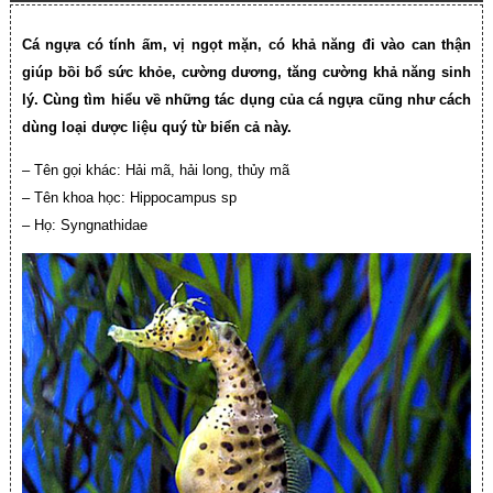
Cá ngựa có tính ấm, vị ngọt mặn, có khả năng đi vào can thận
giúp bồi bổ sức khỏe, cường dương, tăng cường khả năng sinh
lý. Cùng tìm hiểu về những tác dụng của cá ngựa cũng như cách
dùng loại dược liệu quý từ biển cả này.
– Tên gọi khác: Hải mã, hải long, thủy mã
– Tên khoa học: Hippocampus sp
– Họ: Syngnathidae