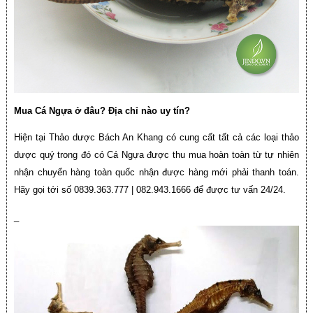
Mua Cá Ngựa ở đâu? Địa chỉ nào uy tín?
Hiện tại Thảo dược Bách An Khang có cung cất tất cả các loại thảo
dược quý trong đó có Cá Ngựa được thu mua hoàn toàn từ tự nhiên
nhận chuyển hàng toàn quốc nhận được hàng mới phải thanh toán.
Hãy gọi tới số 0839.363.777 | 082.943.1666 để được tư vấn 24/24.
_