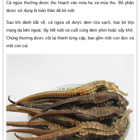
Cá ngựa thường được thu hoạch vào mùa hạ và mùa thu. Bộ phận
được sử dụng là toàn thân đã bỏ ruột.
Sau khi đánh bắt về, cá ngựa sẽ được đem rửa sạch, loại bỏ lớp
màng da bên ngoài, lấy hết ruột và cuối cùng đem phơi hoặc sấy khô.
Chúng thường được cột lại thành từng cặp, bao gồm một con đực và
một con cái.