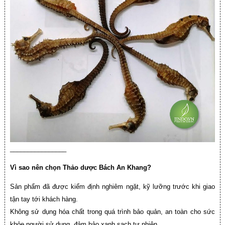
________________
Vì sao nên chọn Thảo dược Bách An Khang?
Sản phẩm đã được kiểm định nghiêm ngặt, kỹ lưỡng trước khi giao
tận tay tới khách hàng.
Không sử dụng hóa chất trong quá trình bảo quản, an toàn cho sức
khỏe người sử dụng, đảm bảo xanh sạch tự nhiên.