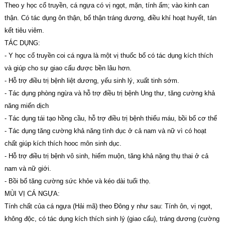
Theo y học cổ truyền, cá ngựa có vị ngọt, mặn, tính ấm; vào kinh can
thận. Có tác dụng ôn thận, bổ thận tráng dương, điều khí hoạt huyết, tán
kết tiêu viêm.
TÁC DỤNG:
- Y học cổ truyền coi cá ngựa là một vị thuốc bổ có tác dụng kích thích
và giúp cho sự giao cấu được bền lâu hơn.
- Hỗ trợ điều trị bệnh liệt dương, yếu sinh lý, xuất tinh sớm.
- Tác dụng phòng ngừa và hỗ trợ điều trị bệnh Ung thư, tăng cường khả
năng miến dịch
- Tác dụng tái tạo hồng cầu, hỗ trợ điều trị bệnh thiếu máu, bồi bổ cơ thể
- Tác dụng tăng cường khả năng tình dục ở cả nam và nữ vì có hoạt
chất giúp kích thích hooc môn sinh dục.
- Hỗ trợ điều trị bệnh vô sinh, hiếm muộn, tăng khả nặng thụ thai ở cả
nam và nữ giới.
- Bồi bổ tăng cường sức khỏe và kéo dài tuổi thọ.
MÙI VỊ CÁ NGỰA:
Tính chất của cá ngựa (Hải mã) theo Đông y như sau: Tính ôn, vị ngọt,
không độc, có tác dụng kích thích sinh lý (giao cấu), tráng dương (cường