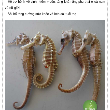
– Hỗ trợ bệnh vô sinh, hiếm muộn, tăng khả nặng phụ thai ở cả nam
và nữ giới.
– Bồi bổ tăng cường sức khỏe và kéo dài tuổi thọ.