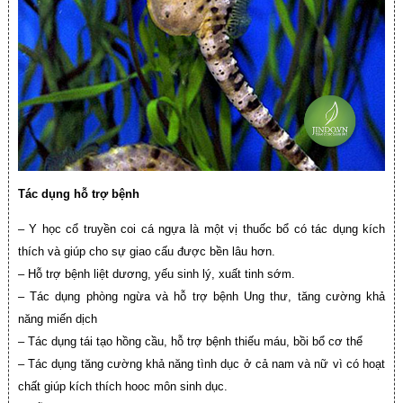
Tác dụng hỗ trợ bệnh
– Y học cổ truyền coi cá ngựa là một vị thuốc bổ có tác dụng kích
thích và giúp cho sự giao cấu được bền lâu hơn.
– Hỗ trợ bệnh liệt dương, yếu sinh lý, xuất tinh sớm.
– Tác dụng phòng ngừa và hỗ trợ bệnh Ung thư, tăng cường khả
năng miến dịch
– Tác dụng tái tạo hồng cầu, hỗ trợ bệnh thiếu máu, bồi bổ cơ thể
– Tác dụng tăng cường khả năng tình dục ở cả nam và nữ vì có hoạt
chất giúp kích thích hooc môn sinh dục.