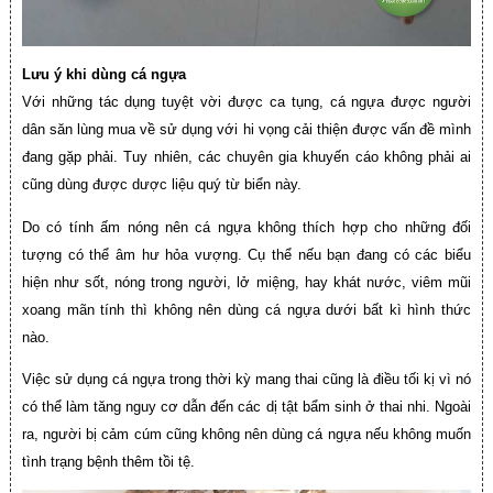
Lưu ý khi dùng cá ngựa
Với những tác dụng tuyệt vời được ca tụng, cá ngựa được người
dân săn lùng mua về sử dụng với hi vọng cải thiện được vấn đề mình
đang gặp phải. Tuy nhiên, các chuyên gia khuyến cáo không phải ai
cũng dùng được dược liệu quý từ biển này.
Do có tính ấm nóng nên cá ngựa không thích hợp cho những đối
tượng có thể âm hư hỏa vượng. Cụ thể nếu bạn đang có các biểu
hiện như sốt, nóng trong người, lở miệng, hay khát nước, viêm mũi
xoang mãn tính thì không nên dùng cá ngựa dưới bất kì hình thức
nào.
Việc sử dụng cá ngựa trong thời kỳ mang thai cũng là điều tối kị vì nó
có thể làm tăng nguy cơ dẫn đến các dị tật bẩm sinh ở thai nhi. Ngoài
ra, người bị cảm cúm cũng không nên dùng cá ngựa nếu không muốn
tình trạng bệnh thêm tồi tệ.