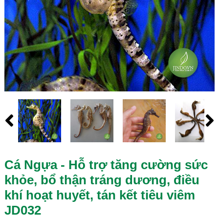
Cá Ngựa - Hỗ trợ tăng cường sức
khỏe, bổ thận tráng dương, điều
khí hoạt huyết, tán kết tiêu viêm
JD032