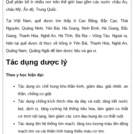
Quế phân bố ở nhiều nơi trên thế giới bao gồm các nước châu Âu,
châu Mỹ, Ấn độ, Trung Quốc.
Tại Việt Nam, quế được tìm thấy ở Cao Bằng, Bắc Cạn, Thái
Nguyên, Quảng Ninh, Yên Bái, Hà Giang, Ninh Bình, Hà Giang, Bắc
Giang, Thanh Hóa, Nghệ An, Hà Tĩnh, Bà Rịa – Vũng Tàu. Ngoài ra,
hiện tại quế được di thực về trồng ở Yên Bái, Thanh Hóa, Nghệ An,
Quãng Nam, Quãng Ngãi để làm dược liệu và gia vị.
Tác dụng dược lý
Theo y học hiện đại:
Tác dụng ức chế trung khu thần kinh, giảm đau, giải nhiệt, an
thần, chống co giật.
Tác dụng chống kích thích nhẹ dạ dày và ruột, tăng tiết nước
bọt, dịch vị, tăng cường hệ thống tiêu hóa, làm giảm co thắt
cơ trơn nội tạng, làm giảm các cơn đau bụng do co thắt ruột.
Tác dụng lên hệ thống tim mạch, tăng lưu lượng máu lên động
mạch tim và cải thiện tình trạng thiếu máu cơ tim.