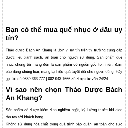
Bạn có thể mua quế nhục ở
đâu uy
tín?
Thảo dược Bách An Khang là đơn vị uy tín trên thị trường cung cấp
dược liệu xanh sạch, an toàn cho người sử dụng. Sản phẩm quế
nhục chúng tôi mang đến là sản phẩm có nguồn gốc tự nhiên, đảm
bảo đúng chủng loại, mang lại hiệu quả tuyệt đối cho người dùng. Hãy
gọi tới số 0839.363.777 | 082.943.1666 để được tư vấn 24/24.
Vì sao nên chọn Thảo Dược Bách
An Khang?
Sản phẩm đã được kiểm định nghiêm ngặt, kỹ lưỡng trước khi giao
tận tay tới khách hàng.
Không sử dụng hóa chất trong quá trình bảo quản, an toàn cho sức