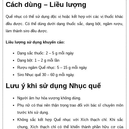
Cách dùng – Liều lượng
Quế nhục có thể sử dụng độc vị hoặc kết hợp với các vị thuốc khác
đều được. Có thể dùng dưới dạng thuốc sắc, dạng bột, ngâm rượu,
làm thành siro đều được.
Liều lượng sử dụng khuyến cáo:
Dạng sắc thuốc: 2 – 5 g mỗi ngày
Dạng bột: 1 – 2 g mỗi lần
Rượu ngâm Quế nhục: 5 – 15 g mỗi ngày
Siro Nhục quế 30 – 60 g mỗi ngày.
Lưu ý khi sử dụng Nhục quế
Người âm hư hỏa vượng không dùng.
Phụ nữ có thai nên thận trọng trao đổi với bác sĩ chuyên môn
trước khi sử dụng.
Không sắc kết hợp Quế nhục với Xích thạch chỉ. Khi sắc
chung, Xích thạch chỉ có thể khiến thành phần hữu cơ của