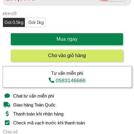
KÍCH CỠ
Gói 0.5kg
Gói 1kg
Mua ngay
Cho vào giỏ hàng
Tư vấn miễn phí
0583146666
Chat tư vấn miễn phí
Giao hàng Toàn Quốc
Thanh toán khi nhận hàng
Check mã vạch trước khi thanh toán
Chia sẻ