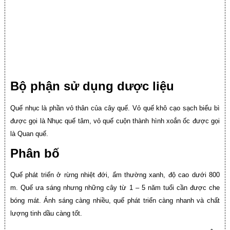
Bộ phận sử dụng dược liệu
Quế nhục là phần vỏ thân của cây quế. Vỏ quế khô cạo sạch biểu bì
được gọi là Nhục quế tâm, vỏ quế cuộn thành hình xoắn ốc được gọi
là Quan quế.
Phân bố
Quế phát triển ở rừng nhiệt đới, ẩm thường xanh, độ cao dưới 800
m. Quế ưa sáng nhưng những cây từ 1 – 5 năm tuổi cần được che
bóng mát. Ánh sáng càng nhiều, quế phát triển càng nhanh và chất
lượng tinh dầu càng tốt.