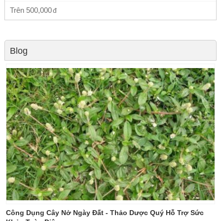
Trên
500,000
Blog
Công Dụng Cây Nở Ngày Đất - Thảo Dược Quý Hỗ Trợ Sức