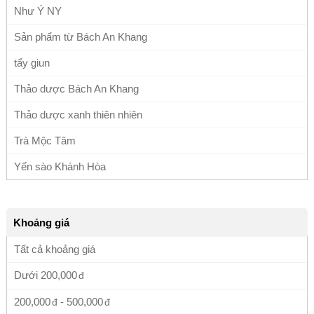
Như Ý NY
Sản phẩm từ Bách An Khang
tẩy giun
Thảo dược Bách An Khang
Thảo dược xanh thiên nhiên
Trà Mộc Tâm
Yến sào Khánh Hòa
Khoảng giá
Tất cả khoảng giá
Dưới
200,000
200,000
-
500,000